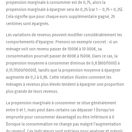
propension marginale à consommer est de 0,75, alors la
propension marginale à épargner sera de 0,25 (car 1 – 0,75 = 0,25).
Cela signifie que pour chaque euro supplémentaire gagné, 25
centimes sont épargnés.
Les variations de revenus peuvent modifier considérablement les
comportements d'épargne. Prenons un exemple concret : si un
ménage voit son revenu passer de 1000€ à 10 000€, sa
consommation pourrait passer de 800€ à 1500€. Dans ce cas, la
propension moyenne à consommer diminue de 0,8 (800/1000) à
0,15 (1500/10000), tandis que la propension moyenne à épargner
augmente de 0,2 à 0,85. Cette relation illustre comment les
ménages à revenus plus élevés tendent à épargner une proportion
plus grande de leurs revenus.
La propension marginale à consommer se situe généralement
entre 0 et 1, mais peut dans certains cas dépasser 1 (lorsqu'on
emprunte pour consommer davantage) ou être inférieure à 0
(lorsque la consommation ne change pas malgré l'augmentation
du revenu). Ces indicateurs sont précieux pour analyser et prévoir