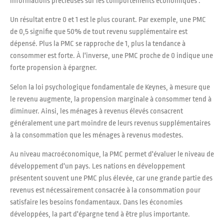
informations précieuses sur les comportements économiques :
Un résultat entre 0 et 1 est le plus courant. Par exemple, une PMC
de 0,5 signifie que 50% de tout revenu supplémentaire est
dépensé. Plus la PMC se rapproche de 1, plus la tendance à
consommer est forte. À l'inverse, une PMC proche de 0 indique une
forte propension à épargner.
Selon la loi psychologique fondamentale de Keynes, à mesure que
le revenu augmente, la propension marginale à consommer tend à
diminuer. Ainsi, les ménages à revenus élevés consacrent
généralement une part moindre de leurs revenus supplémentaires
à la consommation que les ménages à revenus modestes.
Au niveau macroéconomique, la PMC permet d'évaluer le niveau de
développement d'un pays. Les nations en développement
présentent souvent une PMC plus élevée, car une grande partie des
revenus est nécessairement consacrée à la consommation pour
satisfaire les besoins fondamentaux. Dans les économies
développées, la part d'épargne tend à être plus importante.