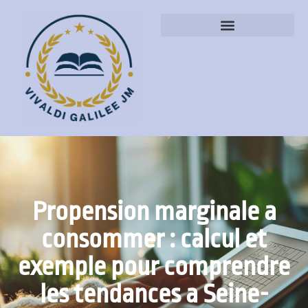
Propension marginale a
consommer : calcul et
exemple pour comprendre
les tendances a Seine-