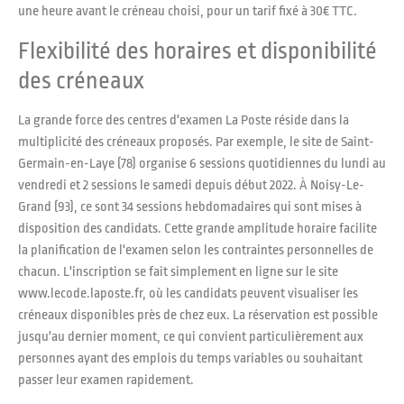
une heure avant le créneau choisi, pour un tarif fixé à 30€ TTC.
Flexibilité des horaires et disponibilité
des créneaux
La grande force des centres d'examen La Poste réside dans la
multiplicité des créneaux proposés. Par exemple, le site de Saint-
Germain-en-Laye (78) organise 6 sessions quotidiennes du lundi au
vendredi et 2 sessions le samedi depuis début 2022. À Noisy-Le-
Grand (93), ce sont 34 sessions hebdomadaires qui sont mises à
disposition des candidats. Cette grande amplitude horaire facilite
la planification de l'examen selon les contraintes personnelles de
chacun. L'inscription se fait simplement en ligne sur le site
www.lecode.laposte.fr, où les candidats peuvent visualiser les
créneaux disponibles près de chez eux. La réservation est possible
jusqu'au dernier moment, ce qui convient particulièrement aux
personnes ayant des emplois du temps variables ou souhaitant
passer leur examen rapidement.