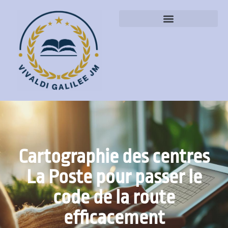
Cartographie des centres
La Poste pour passer le
code de la route
efficacement