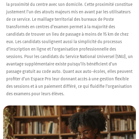
la proximité du centre avec son domicile. Cette proximité constitue
justement l'un des atouts majeurs mis en avant par les utilisateurs
de ce service. Le maillage territorial des bureaux de Poste
transformés en centres d'examen permet à la majorité des
candidats de trouver un lieu de passage à moins de 15 km de chez
eux. Les candidats soulignent aussi la simplicité du processus
d'inscription en ligne et l'organisation professionnelle des
sessions. Pour les candidats du Service National Universel (SNU), un
avantage supplémentaire existe puisqu'ils bénéficient d'un
passage gratuit au code auto. Quant aux auto-écoles, elles peuvent
profiter d'un Espace Pro leur donnant accès à une gestion flexible
des sessions et à un paiement différé, ce qui fluidifie l'organisation
des examens pour leurs élèves.