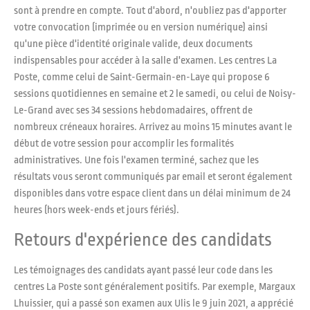
sont à prendre en compte. Tout d'abord, n'oubliez pas d'apporter
votre convocation (imprimée ou en version numérique) ainsi
qu'une pièce d'identité originale valide, deux documents
indispensables pour accéder à la salle d'examen. Les centres La
Poste, comme celui de Saint-Germain-en-Laye qui propose 6
sessions quotidiennes en semaine et 2 le samedi, ou celui de Noisy-
Le-Grand avec ses 34 sessions hebdomadaires, offrent de
nombreux créneaux horaires. Arrivez au moins 15 minutes avant le
début de votre session pour accomplir les formalités
administratives. Une fois l'examen terminé, sachez que les
résultats vous seront communiqués par email et seront également
disponibles dans votre espace client dans un délai minimum de 24
heures (hors week-ends et jours fériés).
Retours d'expérience des candidats
Les témoignages des candidats ayant passé leur code dans les
centres La Poste sont généralement positifs. Par exemple, Margaux
Lhuissier, qui a passé son examen aux Ulis le 9 juin 2021, a apprécié