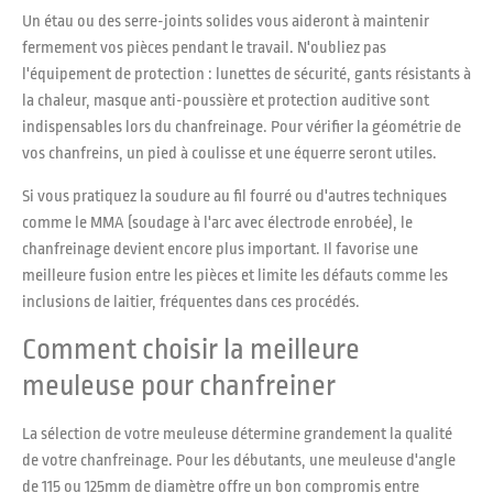
Un étau ou des serre-joints solides vous aideront à maintenir
fermement vos pièces pendant le travail. N'oubliez pas
l'équipement de protection : lunettes de sécurité, gants résistants à
la chaleur, masque anti-poussière et protection auditive sont
indispensables lors du chanfreinage. Pour vérifier la géométrie de
vos chanfreins, un pied à coulisse et une équerre seront utiles.
Si vous pratiquez la soudure au fil fourré ou d'autres techniques
comme le MMA (soudage à l'arc avec électrode enrobée), le
chanfreinage devient encore plus important. Il favorise une
meilleure fusion entre les pièces et limite les défauts comme les
inclusions de laitier, fréquentes dans ces procédés.
Comment choisir la meilleure
meuleuse pour chanfreiner
La sélection de votre meuleuse détermine grandement la qualité
de votre chanfreinage. Pour les débutants, une meuleuse d'angle
de 115 ou 125mm de diamètre offre un bon compromis entre