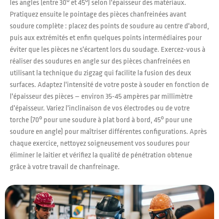
les angles (entre 30° et 45°) selon l'épaisseur des matériaux.
Pratiquez ensuite le pointage des pièces chanfreinées avant
soudure complète : placez des points de soudure au centre d'abord,
puis aux extrémités et enfin quelques points intermédiaires pour
éviter que les pièces ne s'écartent lors du soudage. Exercez-vous à
réaliser des soudures en angle sur des pièces chanfreinées en
utilisant la technique du zigzag qui facilite la fusion des deux
surfaces. Adaptez l'intensité de votre poste à souder en fonction de
l'épaisseur des pièces – environ 35-45 ampères par millimètre
d'épaisseur. Variez l'inclinaison de vos électrodes ou de votre
torche (70° pour une soudure à plat bord à bord, 45° pour une
soudure en angle) pour maîtriser différentes configurations. Après
chaque exercice, nettoyez soigneusement vos soudures pour
éliminer le laitier et vérifiez la qualité de pénétration obtenue
grâce à votre travail de chanfreinage.