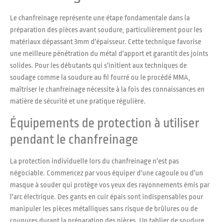
Le chanfreinage représente une étape fondamentale dans la
préparation des pièces avant soudure, particulièrement pour les
matériaux dépassant 3mm d'épaisseur. Cette technique favorise
une meilleure pénétration du métal d'apport et garantit des joints
solides. Pour les débutants qui s'initient aux techniques de
soudage comme la soudure au fil fourré ou le procédé MMA,
maîtriser le chanfreinage nécessite à la fois des connaissances en
matière de sécurité et une pratique régulière.
Équipements de protection à utiliser
pendant le chanfreinage
La protection individuelle lors du chanfreinage n'est pas
négociable. Commencez par vous équiper d'une cagoule ou d'un
masque à souder qui protège vos yeux des rayonnements émis par
l'arc électrique. Des gants en cuir épais sont indispensables pour
manipuler les pièces métalliques sans risque de brûlures ou de
coupures durant la préparation des pièces. Un tablier de soudure