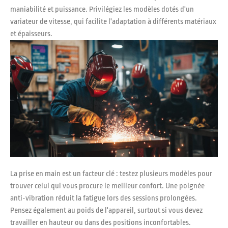
maniabilité et puissance. Privilégiez les modèles dotés d'un
variateur de vitesse, qui facilite l'adaptation à différents matériaux
et épaisseurs.
La prise en main est un facteur clé : testez plusieurs modèles pour
trouver celui qui vous procure le meilleur confort. Une poignée
anti-vibration réduit la fatigue lors des sessions prolongées.
Pensez également au poids de l'appareil, surtout si vous devez
travailler en hauteur ou dans des positions inconfortables.