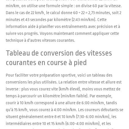
min/km, on utilise une formule simple : on divise 60 par la vitesse.
Dans le cas de 22 km/h, le calcul donne 60 ÷ 22 = 2,73 minutes, soit 2
minutes et 43 secondes par kilomètre (2:43 min/km). Cette
information aide à planifier vos entraînements avec précision et à
suivre vos progrès. Voyons maintenant comment appliquer cette
technique à d'autres vitesses courantes.
Tableau de conversion des vitesses
courantes en course à pied
Pour faciliter votre préparation sportive, voici un tableau des
conversions les plus utilisées. La relation entre vitesse et allure est
inverse : plus vous courez vite (km/h élevé), moins vous mettez de
temps à parcourir un kilomètre (min/km faible). Par exemple,
courir à 10 km/h correspond à une allure de 6:00 min/km, tandis
qu'à 15 km/h, vous courez à 4:00 min/km. Les coureurs débutants se
situent généralement entre 8 et 10 km/h (7:30-6:00 min/km), les
intermédiaires entre 10 et 15 km/h (6:00-4:00 min/km), et les