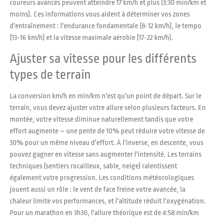
coureurs avancés peuvent atteindre 17 km/h et plus (3:30 min/km et
moins). Ces informations vous aident à déterminer vos zones
d'entraînement : l'endurance fondamentale (8-12 km/h), le tempo
(13-16 km/h) et la vitesse maximale aérobie (17-22 km/h).
Ajuster sa vitesse pour les différents
types de terrain
La conversion km/h en min/km n'est qu'un point de départ. Sur le
terrain, vous devez ajuster votre allure selon plusieurs facteurs. En
montée, votre vitesse diminue naturellement tandis que votre
effort augmente – une pente de 10% peut réduire votre vitesse de
30% pour un même niveau d'effort. À l'inverse, en descente, vous
pouvez gagner en vitesse sans augmenter l'intensité. Les terrains
techniques (sentiers rocailleux, sable, neige) ralentissent
également votre progression. Les conditions météorologiques
jouent aussi un rôle : le vent de face freine votre avancée, la
chaleur limite vos performances, et l'altitude réduit l'oxygénation.
Pour un marathon en 3h30, l'allure théorique est de 4:58 min/km