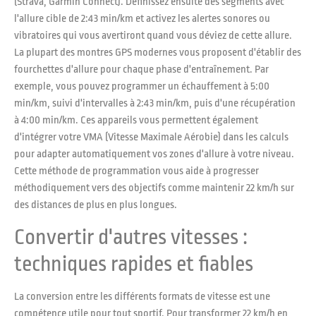
(Strava, Garmin Connect). Définissez ensuite des segments avec
l'allure cible de 2:43 min/km et activez les alertes sonores ou
vibratoires qui vous avertiront quand vous déviez de cette allure.
La plupart des montres GPS modernes vous proposent d'établir des
fourchettes d'allure pour chaque phase d'entraînement. Par
exemple, vous pouvez programmer un échauffement à 5:00
min/km, suivi d'intervalles à 2:43 min/km, puis d'une récupération
à 4:00 min/km. Ces appareils vous permettent également
d'intégrer votre VMA (Vitesse Maximale Aérobie) dans les calculs
pour adapter automatiquement vos zones d'allure à votre niveau.
Cette méthode de programmation vous aide à progresser
méthodiquement vers des objectifs comme maintenir 22 km/h sur
des distances de plus en plus longues.
Convertir d'autres vitesses :
techniques rapides et fiables
La conversion entre les différents formats de vitesse est une
compétence utile pour tout sportif. Pour transformer 22 km/h en