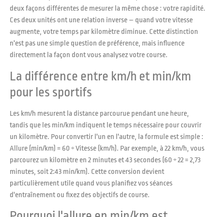
deux façons différentes de mesurer la même chose : votre rapidité.
Ces deux unités ont une relation inverse – quand votre vitesse
augmente, votre temps par kilomètre diminue. Cette distinction
n'est pas une simple question de préférence, mais influence
directement la façon dont vous analysez votre course.
La différence entre km/h et min/km
pour les sportifs
Les km/h mesurent la distance parcourue pendant une heure,
tandis que les min/km indiquent le temps nécessaire pour couvrir
un kilomètre. Pour convertir l'un en l'autre, la formule est simple :
Allure (min/km) = 60 ÷ Vitesse (km/h). Par exemple, à 22 km/h, vous
parcourez un kilomètre en 2 minutes et 43 secondes (60 ÷ 22 = 2,73
minutes, soit 2:43 min/km). Cette conversion devient
particulièrement utile quand vous planifiez vos séances
d'entraînement ou fixez des objectifs de course.
Pourquoi l'allure en min/km est