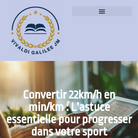
Convertir 22km/h en
min/km : L’astuce
essentielle pour progresser
dans votre sport