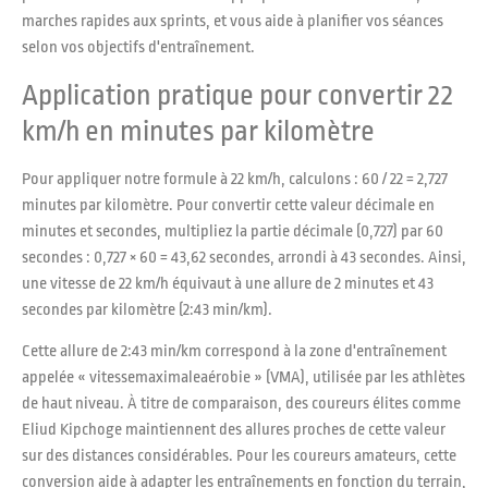
marches rapides aux sprints, et vous aide à planifier vos séances
selon vos objectifs d'entraînement.
Application pratique pour convertir 22
km/h en minutes par kilomètre
Pour appliquer notre formule à 22 km/h, calculons : 60 / 22 = 2,727
minutes par kilomètre. Pour convertir cette valeur décimale en
minutes et secondes, multipliez la partie décimale (0,727) par 60
secondes : 0,727 × 60 = 43,62 secondes, arrondi à 43 secondes. Ainsi,
une vitesse de 22 km/h équivaut à une allure de 2 minutes et 43
secondes par kilomètre (2:43 min/km).
Cette allure de 2:43 min/km correspond à la zone d'entraînement
appelée « vitessemaximaleaérobie » (VMA), utilisée par les athlètes
de haut niveau. À titre de comparaison, des coureurs élites comme
Eliud Kipchoge maintiennent des allures proches de cette valeur
sur des distances considérables. Pour les coureurs amateurs, cette
conversion aide à adapter les entraînements en fonction du terrain,