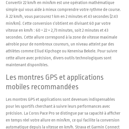
Convertir 22 km/h en min/km est une opération mathématique
simple qui vous aide à mieux comprendre votre rythme de course.
À 22 km/h, vous parcourez 1 km en 2 minutes et 43 secondes (2:43
min/km). Cette conversion s'obtient en divisant 60 par votre
vitesse en km/h : 60 ÷ 22 = 2,73 minutes, soit 2 minutes et 43
secondes. Cette allure correspond à la zone de vitesse maximale
aérobie pour de nombreux coureurs, un niveau atteint par des
athlètes comme Eliud Kipchoge ou Kenenisa Bekele. Pour suivre
cette allure avec précision, divers outils technologiques sont
maintenant disponibles.
Les montres GPS et applications
mobiles recommandées
Les montres GPS et applications sont devenues indispensables
pour les sportifs cherchant à suivre leurs performances avec
précision. La Coros Pace Pro se distingue par sa capacité à afficher
en temps réel votre allure en min/km, ce qui facilite la conversion
automatique depuis la vitesse en km/h. Strava et Garmin Connect